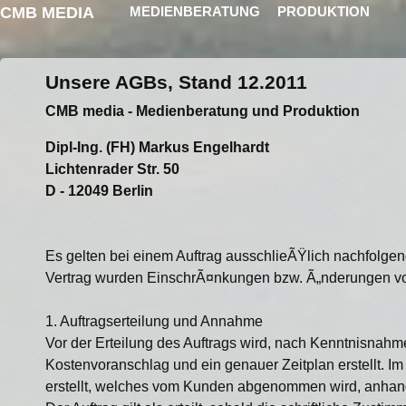
CMB MEDIA
MEDIENBERATUNG
PRODUKTION
Unsere AGBs, Stand 12.2011
CMB media - Medienberatung und Produktion
Dipl-Ing. (FH) Markus Engelhardt
Lichtenrader Str. 50
D - 12049 Berlin
Es gelten bei einem Auftrag ausschlieÃŸlich nachfolg
Vertrag wurden EinschrÃ¤nkungen bzw. Ã„nderungen 
1. Auftragserteilung und Annahme
Vor der Erteilung des Auftrags wird, nach Kenntnisnah
Kostenvoranschlag und ein genauer Zeitplan erstellt. Im
erstellt, welches vom Kunden abgenommen wird, anhand 