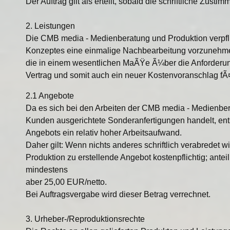
Der Auftrag gilt als erteilt, sobald die schriftliche Zus
2. Leistungen
Die CMB media - Medienberatung und Produktion verpfli
Konzeptes eine einmalige Nachbearbeitung vorzunehm
die in einem wesentlichen MaÃŸe Ã¼ber die Anforderun
Vertrag und somit auch ein neuer Kostenvoranschlag fÃ¤
2.1 Angebote
Da es sich bei den Arbeiten der CMB media - Medienber
Kunden ausgerichtete Sonderanfertigungen handelt, ents
Angebots ein relativ hoher Arbeitsaufwand.
Daher gilt: Wenn nichts anderes schriftlich verabredet 
Produktion zu erstellende Angebot kostenpflichtig; ante
mindestens
aber 25,00 EUR/netto.
Bei Auftragsvergabe wird dieser Betrag verrechnet.
3. Urheber-/Reproduktionsrechte